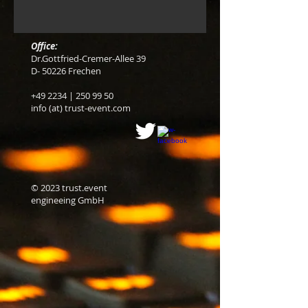
Office:
Dr.Gottfried-Cremer-Allee 39
D- 50226 Frechen
+49 2234 |
250 99 50
info (at) trust-event.com
© 2023 trust.event
engineeing GmbH