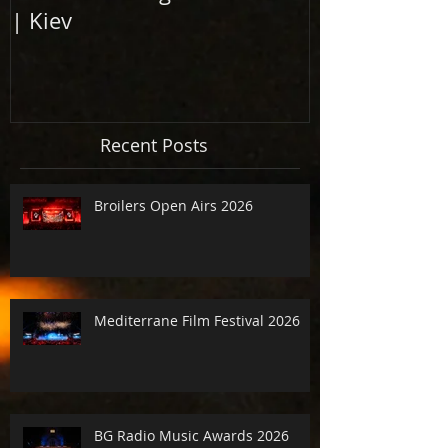
| Kiev
Elbphilharm
2017
Recent Posts
Broilers Open Airs 2026
Mediterrane Film Festival 2026
BG Radio Music Awards 2026