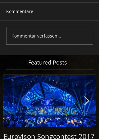
Kommentare
Kommentar verfassen...
Featured Posts
Eurovison Songcontest 2017
Grand Openi