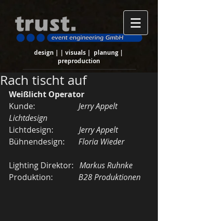
design | | visuals | planung |
preproduction
Rach tischt auf
Weißlicht Operator
Kunde:                      
Jerry Appelt 
Lichtdesign
Lichtdesign:            
 Jerry Appelt
Bühnendesign:       
Floria Wieder
Lighting Direktor:   
Markus Ruhnke
Produktion:             
B28 Produktionen