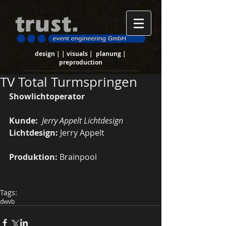
design | | visuals | planung |
preproduction
TV Total Turmspringen
Showlichtoperator
Kunde: 
Jerry Appelt Lichtdesign
Lichtdesign:
 Jerry Appelt 
Produktion:
 Brainpool 
Tags:
dwvb